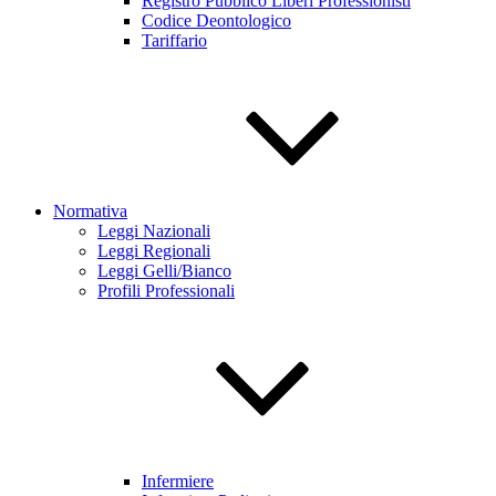
Registro Pubblico Liberi Professionisti
Codice Deontologico
Tariffario
Normativa
Leggi Nazionali
Leggi Regionali
Leggi Gelli/Bianco
Profili Professionali
Infermiere