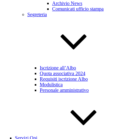
Archivio News
Comunicati ufficio stampa
Segreteria
Iscrizione all’Albo
Quota associativa 2024
Requisiti iscrizione Albo
Modulistica
Personale amministrativo
Servizi Opi