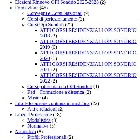
Elezioni Rinnovo OPI Sondrio 2025-2028
(2)
Formazione
(45)
Convegni e Corsi Nazionali
(9)
Corsi di perfezionamento
(3)
Corsi Opi Sondrio
(25)
ATTI CORSI RESIDENZIALI OPI SONDRIO
2018
(3)
ATTI CORSI RESIDENZIALI OPI SONDRIO
2019
(6)
ATTI CORSI RESIDENZIALI OPI SONDRIO
2020
(1)
ATTI CORSI RESIDENZIALI OPI SONDRIO
2021
(2)
ATTI CORSI RESIDENZIALI OPI SONDRIO
2022
(2)
Corsi patrocinati da OPI Sondrio
(1)
Fad – Formazione a distanza
(2)
Master
(4)
Info Educazione continua in medicina
(22)
Atti e relazioni
(2)
Libera Professione
(18)
Modulistica
(3)
Normativa
(3)
Normativa
(8)
Profili Professionali
(2)