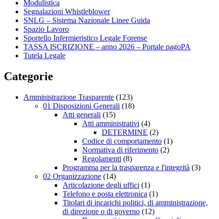
Modulistica
Segnalazioni Whistleblower
SNLG – Sistema Nazionale Linee Guida
Spazio Lavoro
Sportello Infermieristico Legale Forense
TASSA ISCRIZIONE – anno 2026 – Portale pagoPA
Tutela Legale
Categorie
Amministrazione Trasparente
(123)
01 Disposizioni Generali
(18)
Atti generali
(15)
Atti amministrativi
(4)
DETERMINE
(2)
Codice di comportamento
(1)
Normativa di riferimento
(2)
Regolamenti
(8)
Programma per la trasparenza e l'integrità
(3)
02 Organizzazione
(14)
Articolazione degli uffici
(1)
Telefono e posta elettronica
(1)
Titolari di incarichi politici, di amministrazione,
di direzione o di governo
(12)