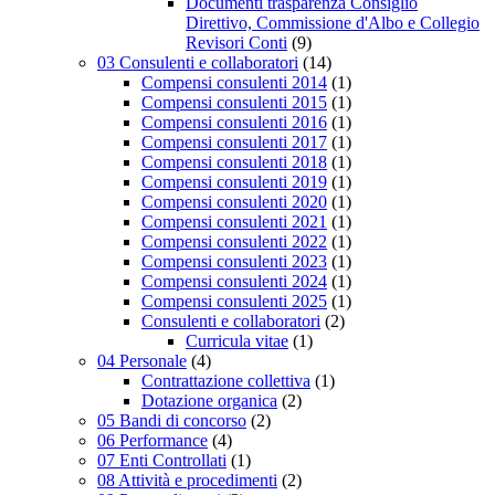
Documenti trasparenza Consiglio
Direttivo, Commissione d'Albo e Collegio
Revisori Conti
(9)
03 Consulenti e collaboratori
(14)
Compensi consulenti 2014
(1)
Compensi consulenti 2015
(1)
Compensi consulenti 2016
(1)
Compensi consulenti 2017
(1)
Compensi consulenti 2018
(1)
Compensi consulenti 2019
(1)
Compensi consulenti 2020
(1)
Compensi consulenti 2021
(1)
Compensi consulenti 2022
(1)
Compensi consulenti 2023
(1)
Compensi consulenti 2024
(1)
Compensi consulenti 2025
(1)
Consulenti e collaboratori
(2)
Curricula vitae
(1)
04 Personale
(4)
Contrattazione collettiva
(1)
Dotazione organica
(2)
05 Bandi di concorso
(2)
06 Performance
(4)
07 Enti Controllati
(1)
08 Attività e procedimenti
(2)