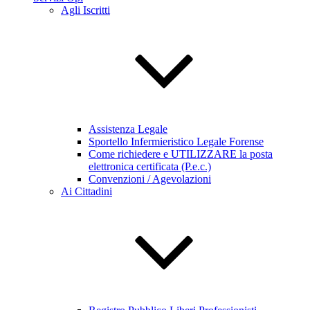
Agli Iscritti
Assistenza Legale
Sportello Infermieristico Legale Forense
Come richiedere e UTILIZZARE la posta
elettronica certificata (P.e.c.)
Convenzioni / Agevolazioni
Ai Cittadini