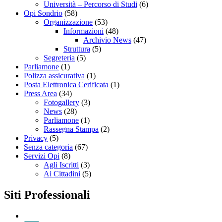
Università – Percorso di Studi
(6)
Opi Sondrio
(58)
Organizzazione
(53)
Informazioni
(48)
Archivio News
(47)
Struttura
(5)
Segreteria
(5)
Parliamone
(1)
Polizza assicurativa
(1)
Posta Elettronica Cerificata
(1)
Press Area
(34)
Fotogallery
(3)
News
(28)
Parliamone
(1)
Rassegna Stampa
(2)
Privacy
(5)
Senza categoria
(67)
Servizi Opi
(8)
Agli Iscritti
(3)
Ai Cittadini
(5)
Siti Professionali