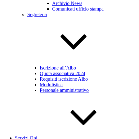
Archivio News
Comunicati ufficio stampa
Segreteria
Iscrizione all’Albo
Quota associativa 2024
Requisiti iscrizione Albo
Modulistica
Personale amministrativo
Servizi Opi