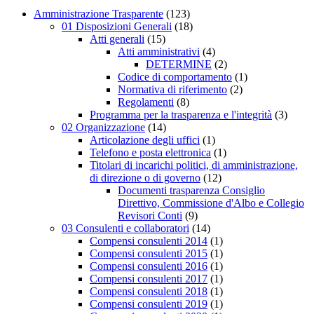
Amministrazione Trasparente
(123)
01 Disposizioni Generali
(18)
Atti generali
(15)
Atti amministrativi
(4)
DETERMINE
(2)
Codice di comportamento
(1)
Normativa di riferimento
(2)
Regolamenti
(8)
Programma per la trasparenza e l'integrità
(3)
02 Organizzazione
(14)
Articolazione degli uffici
(1)
Telefono e posta elettronica
(1)
Titolari di incarichi politici, di amministrazione,
di direzione o di governo
(12)
Documenti trasparenza Consiglio
Direttivo, Commissione d'Albo e Collegio
Revisori Conti
(9)
03 Consulenti e collaboratori
(14)
Compensi consulenti 2014
(1)
Compensi consulenti 2015
(1)
Compensi consulenti 2016
(1)
Compensi consulenti 2017
(1)
Compensi consulenti 2018
(1)
Compensi consulenti 2019
(1)