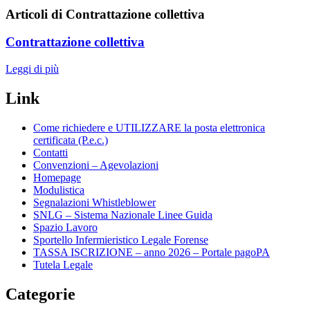
Articoli di Contrattazione collettiva
Contrattazione collettiva
Leggi di più
Link
Come richiedere e UTILIZZARE la posta elettronica
certificata (P.e.c.)
Contatti
Convenzioni – Agevolazioni
Homepage
Modulistica
Segnalazioni Whistleblower
SNLG – Sistema Nazionale Linee Guida
Spazio Lavoro
Sportello Infermieristico Legale Forense
TASSA ISCRIZIONE – anno 2026 – Portale pagoPA
Tutela Legale
Categorie