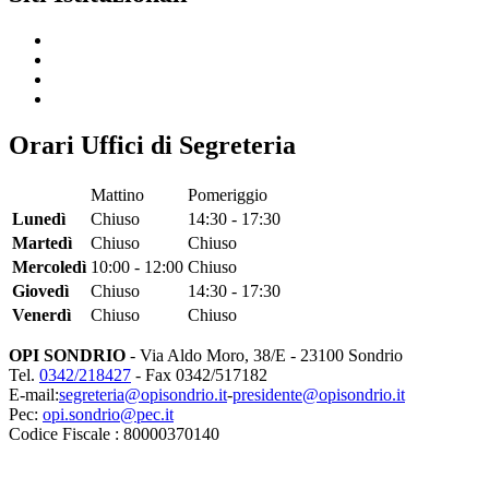
Orari Uffici di Segreteria
Mattino
Pomeriggio
Lunedì
Chiuso
14:30 - 17:30
Martedì
Chiuso
Chiuso
Mercoledì
10:00 - 12:00
Chiuso
Giovedì
Chiuso
14:30 - 17:30
Venerdì
Chiuso
Chiuso
OPI SONDRIO
- Via Aldo Moro, 38/E - 23100 Sondrio
Tel.
0342/218427
- Fax 0342/517182
E-mail:
segreteria@opisondrio.it
-
presidente@opisondrio.it
Pec:
opi.sondrio@pec.it
Codice Fiscale : 80000370140