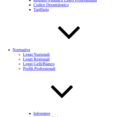
Registro Pubblico Liberi Professionisti
Codice Deontologico
Tariffario
Normativa
Leggi Nazionali
Leggi Regionali
Leggi Gelli/Bianco
Profili Professionali
Infermiere