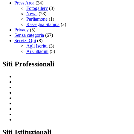
Press Area
(34)
Fotogallery
(3)
News
(28)
Parliamone
(1)
Rassegna Stampa
(2)
Privacy
(5)
Senza categoria
(67)
Servizi Opi
(8)
Agli Iscritti
(3)
Ai Cittadini
(5)
Siti Professionali
Siti Istituzionali