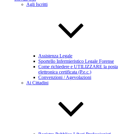
Agli Iscritti
Assistenza Legale
Sportello Infermieristico Legale Forense
Come richiedere e UTILIZZARE la posta
elettronica certificata (P.e.c.)
Convenzioni / Agevolazioni
Ai Cittadini