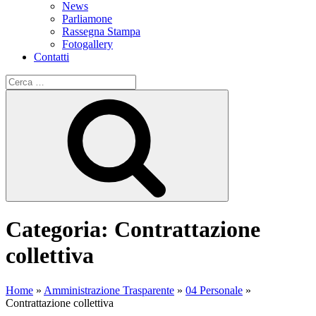
News
Parliamone
Rassegna Stampa
Fotogallery
Contatti
Cerca:
Cerca
Categoria:
Contrattazione
collettiva
Home
»
Amministrazione Trasparente
»
04 Personale
»
Contrattazione collettiva