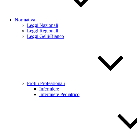
Normativa
Leggi Nazionali
Leggi Regionali
Leggi Gelli/Bianco
Profili Professionali
Infermiere
Infermiere Pediatrico