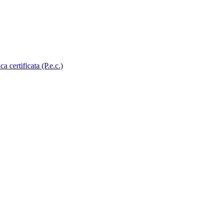
certificata (P.e.c.)