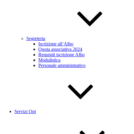
Segreteria
Iscrizione all’Albo
Quota associativa 2024
Requisiti iscrizione Albo
Modulistica
Personale amministrativo
Servizi Opi