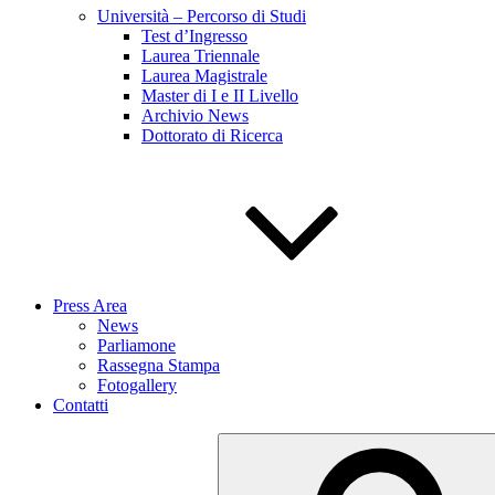
Università – Percorso di Studi
Test d’Ingresso
Laurea Triennale
Laurea Magistrale
Master di I e II Livello
Archivio News
Dottorato di Ricerca
Press Area
News
Parliamone
Rassegna Stampa
Fotogallery
Contatti
Cerca: