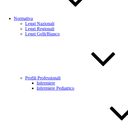
Normativa
Leggi Nazionali
Leggi Regionali
Leggi Gelli/Bianco
Profili Professionali
Infermiere
Infermiere Pediatrico