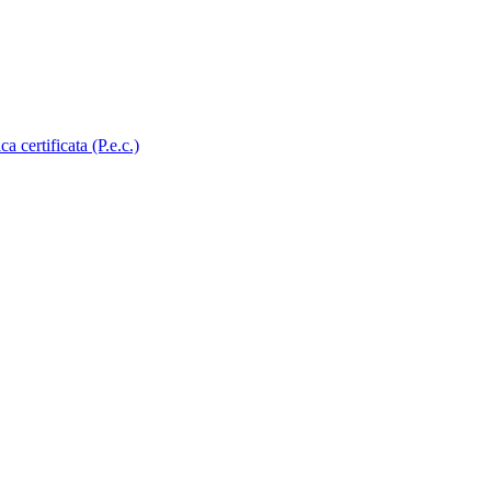
certificata (P.e.c.)