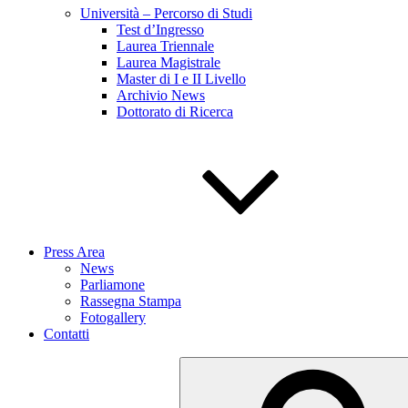
Università – Percorso di Studi
Test d’Ingresso
Laurea Triennale
Laurea Magistrale
Master di I e II Livello
Archivio News
Dottorato di Ricerca
Press Area
News
Parliamone
Rassegna Stampa
Fotogallery
Contatti
Cerca: