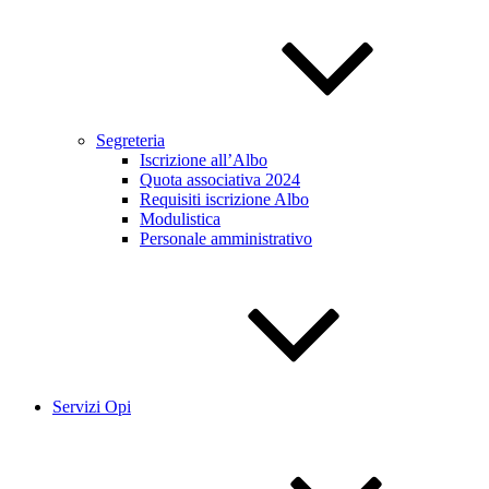
Segreteria
Iscrizione all’Albo
Quota associativa 2024
Requisiti iscrizione Albo
Modulistica
Personale amministrativo
Servizi Opi