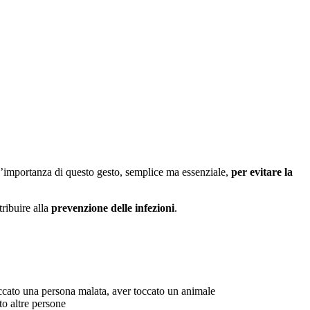
l’importanza di questo gesto, semplice ma essenziale,
per evitare la
tribuire alla
prevenzione delle infezioni
.
occato una persona malata, aver toccato un animale
to altre persone