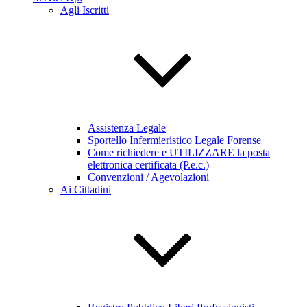
Agli Iscritti
Assistenza Legale
Sportello Infermieristico Legale Forense
Come richiedere e UTILIZZARE la posta
elettronica certificata (P.e.c.)
Convenzioni / Agevolazioni
Ai Cittadini