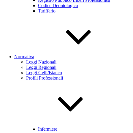
Registro Pubblico Liberi Professionisti
Codice Deontologico
Tariffario
Normativa
Leggi Nazionali
Leggi Regionali
Leggi Gelli/Bianco
Profili Professionali
Infermiere