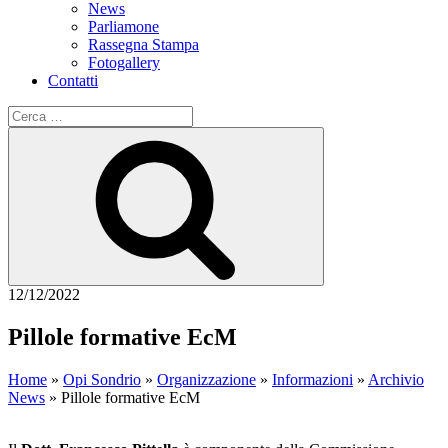
News
Parliamone
Rassegna Stampa
Fotogallery
Contatti
Cerca:
Cerca
12/12/2022
Pillole formative EcM
Home
»
Opi Sondrio
»
Organizzazione
»
Informazioni
»
Archivio
News
»
Pillole formative EcM