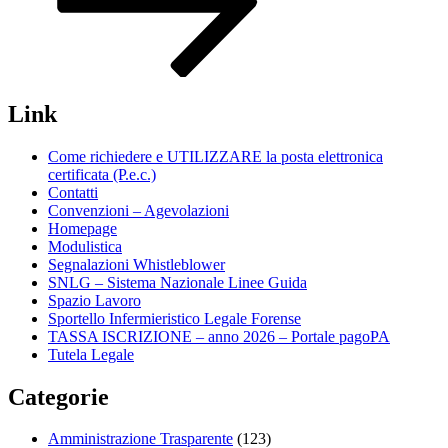
Link
Come richiedere e UTILIZZARE la posta elettronica
certificata (P.e.c.)
Contatti
Convenzioni – Agevolazioni
Homepage
Modulistica
Segnalazioni Whistleblower
SNLG – Sistema Nazionale Linee Guida
Spazio Lavoro
Sportello Infermieristico Legale Forense
TASSA ISCRIZIONE – anno 2026 – Portale pagoPA
Tutela Legale
Categorie
Amministrazione Trasparente
(123)