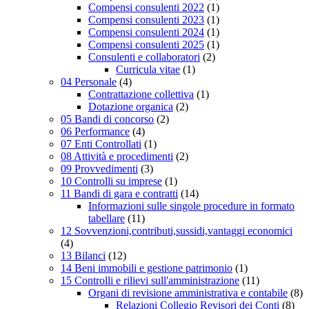
Compensi consulenti 2022
(1)
Compensi consulenti 2023
(1)
Compensi consulenti 2024
(1)
Compensi consulenti 2025
(1)
Consulenti e collaboratori
(2)
Curricula vitae
(1)
04 Personale
(4)
Contrattazione collettiva
(1)
Dotazione organica
(2)
05 Bandi di concorso
(2)
06 Performance
(4)
07 Enti Controllati
(1)
08 Attività e procedimenti
(2)
09 Provvedimenti
(3)
10 Controlli su imprese
(1)
11 Bandi di gara e contratti
(14)
Informazioni sulle singole procedure in formato
tabellare
(11)
12 Sovvenzioni,contributi,sussidi,vantaggi economici
(4)
13 Bilanci
(12)
14 Beni immobili e gestione patrimonio
(1)
15 Controlli e rilievi sull'amministrazione
(11)
Organi di revisione amministrativa e contabile
(8)
Relazioni Collegio Revisori dei Conti
(8)