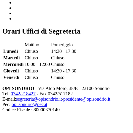
Orari Uffici di Segreteria
Mattino
Pomeriggio
Lunedì
Chiuso
14:30 - 17:30
Martedì
Chiuso
Chiuso
Mercoledì
10:00 - 12:00
Chiuso
Giovedì
Chiuso
14:30 - 17:30
Venerdì
Chiuso
Chiuso
OPI SONDRIO
- Via Aldo Moro, 38/E - 23100 Sondrio
Tel.
0342/218427
- Fax 0342/517182
E-mail:
segreteria@opisondrio.it
-
presidente@opisondrio.it
Pec:
opi.sondrio@pec.it
Codice Fiscale : 80000370140