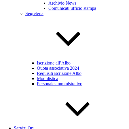
Archivio News
Comunicati ufficio stampa
Segreteria
Iscrizione all’Albo
Quota associativa 2024
Requisiti iscrizione Albo
Modulistica
Personale amministrativo
Servizi Opi