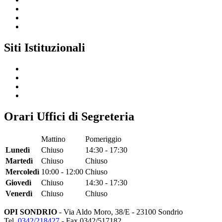
Siti Istituzionali
Orari Uffici di Segreteria
Mattino
Pomeriggio
Lunedì
Chiuso
14:30 - 17:30
Martedì
Chiuso
Chiuso
Mercoledì
10:00 - 12:00
Chiuso
Giovedì
Chiuso
14:30 - 17:30
Venerdì
Chiuso
Chiuso
OPI SONDRIO
- Via Aldo Moro, 38/E - 23100 Sondrio
Tel.
0342/218427
- Fax 0342/517182