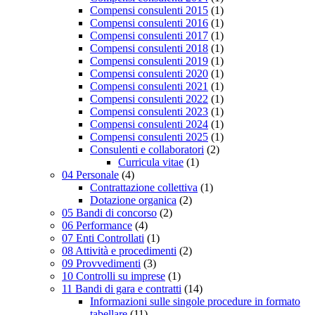
Compensi consulenti 2015
(1)
Compensi consulenti 2016
(1)
Compensi consulenti 2017
(1)
Compensi consulenti 2018
(1)
Compensi consulenti 2019
(1)
Compensi consulenti 2020
(1)
Compensi consulenti 2021
(1)
Compensi consulenti 2022
(1)
Compensi consulenti 2023
(1)
Compensi consulenti 2024
(1)
Compensi consulenti 2025
(1)
Consulenti e collaboratori
(2)
Curricula vitae
(1)
04 Personale
(4)
Contrattazione collettiva
(1)
Dotazione organica
(2)
05 Bandi di concorso
(2)
06 Performance
(4)
07 Enti Controllati
(1)
08 Attività e procedimenti
(2)
09 Provvedimenti
(3)
10 Controlli su imprese
(1)
11 Bandi di gara e contratti
(14)
Informazioni sulle singole procedure in formato
tabellare
(11)