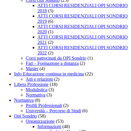
Corsi Opi Sondrio
(25)
ATTI CORSI RESIDENZIALI OPI SONDRIO
2018
(3)
ATTI CORSI RESIDENZIALI OPI SONDRIO
2019
(6)
ATTI CORSI RESIDENZIALI OPI SONDRIO
2020
(1)
ATTI CORSI RESIDENZIALI OPI SONDRIO
2021
(2)
ATTI CORSI RESIDENZIALI OPI SONDRIO
2022
(2)
Corsi patrocinati da OPI Sondrio
(1)
Fad – Formazione a distanza
(2)
Master
(4)
Info Educazione continua in medicina
(22)
Atti e relazioni
(2)
Libera Professione
(18)
Modulistica
(3)
Normativa
(3)
Normativa
(8)
Profili Professionali
(2)
Università – Percorso di Studi
(6)
Opi Sondrio
(58)
Organizzazione
(53)
Informazioni
(48)