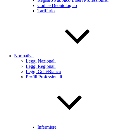
Registro Pubblico Liberi Professionisti
Codice Deontologico
Tariffario
Normativa
Leggi Nazionali
Leggi Regionali
Leggi Gelli/Bianco
Profili Professionali
Infermiere