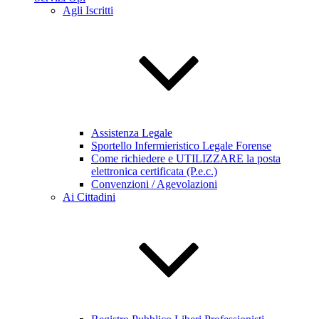
Agli Iscritti
Assistenza Legale
Sportello Infermieristico Legale Forense
Come richiedere e UTILIZZARE la posta
elettronica certificata (P.e.c.)
Convenzioni / Agevolazioni
Ai Cittadini