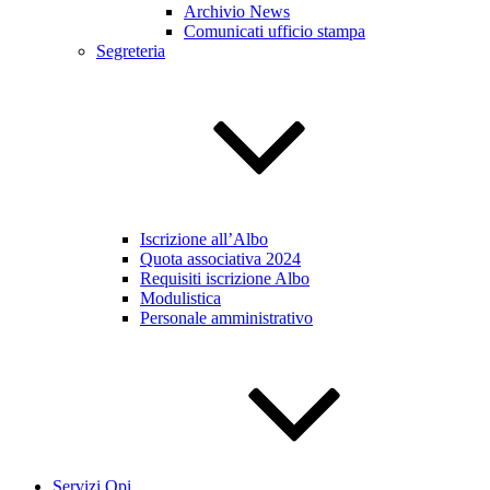
Archivio News
Comunicati ufficio stampa
Segreteria
Iscrizione all’Albo
Quota associativa 2024
Requisiti iscrizione Albo
Modulistica
Personale amministrativo
Servizi Opi