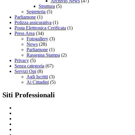
Archivio News
(47)
Struttura
(5)
Segreteria
(5)
Parliamone
(1)
Polizza assicurativa
(1)
Posta Elettronica Cerificata
(1)
Press Area
(34)
Fotogallery
(3)
News
(28)
Parliamone
(1)
Rassegna Stampa
(2)
Privacy
(5)
Senza categoria
(67)
Servizi Opi
(8)
Agli Iscritti
(3)
Ai Cittadini
(5)
Siti Professionali