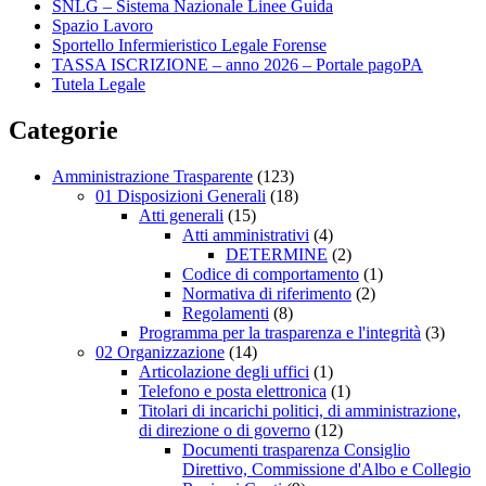
SNLG – Sistema Nazionale Linee Guida
Spazio Lavoro
Sportello Infermieristico Legale Forense
TASSA ISCRIZIONE – anno 2026 – Portale pagoPA
Tutela Legale
Categorie
Amministrazione Trasparente
(123)
01 Disposizioni Generali
(18)
Atti generali
(15)
Atti amministrativi
(4)
DETERMINE
(2)
Codice di comportamento
(1)
Normativa di riferimento
(2)
Regolamenti
(8)
Programma per la trasparenza e l'integrità
(3)
02 Organizzazione
(14)
Articolazione degli uffici
(1)
Telefono e posta elettronica
(1)
Titolari di incarichi politici, di amministrazione,
di direzione o di governo
(12)
Documenti trasparenza Consiglio
Direttivo, Commissione d'Albo e Collegio