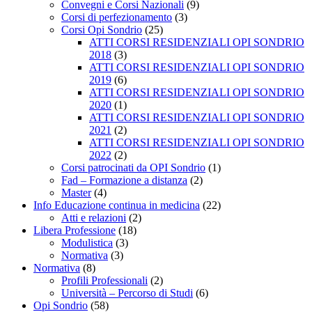
Convegni e Corsi Nazionali
(9)
Corsi di perfezionamento
(3)
Corsi Opi Sondrio
(25)
ATTI CORSI RESIDENZIALI OPI SONDRIO
2018
(3)
ATTI CORSI RESIDENZIALI OPI SONDRIO
2019
(6)
ATTI CORSI RESIDENZIALI OPI SONDRIO
2020
(1)
ATTI CORSI RESIDENZIALI OPI SONDRIO
2021
(2)
ATTI CORSI RESIDENZIALI OPI SONDRIO
2022
(2)
Corsi patrocinati da OPI Sondrio
(1)
Fad – Formazione a distanza
(2)
Master
(4)
Info Educazione continua in medicina
(22)
Atti e relazioni
(2)
Libera Professione
(18)
Modulistica
(3)
Normativa
(3)
Normativa
(8)
Profili Professionali
(2)
Università – Percorso di Studi
(6)
Opi Sondrio
(58)