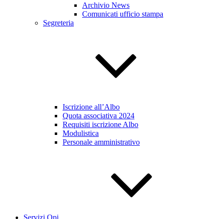
Archivio News
Comunicati ufficio stampa
Segreteria
Iscrizione all’Albo
Quota associativa 2024
Requisiti iscrizione Albo
Modulistica
Personale amministrativo
Servizi Opi