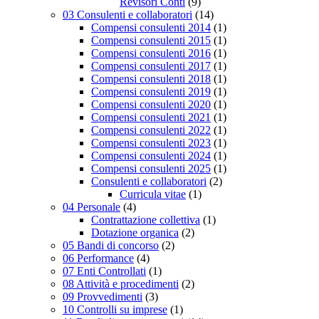
Revisori Conti
(9)
03 Consulenti e collaboratori
(14)
Compensi consulenti 2014
(1)
Compensi consulenti 2015
(1)
Compensi consulenti 2016
(1)
Compensi consulenti 2017
(1)
Compensi consulenti 2018
(1)
Compensi consulenti 2019
(1)
Compensi consulenti 2020
(1)
Compensi consulenti 2021
(1)
Compensi consulenti 2022
(1)
Compensi consulenti 2023
(1)
Compensi consulenti 2024
(1)
Compensi consulenti 2025
(1)
Consulenti e collaboratori
(2)
Curricula vitae
(1)
04 Personale
(4)
Contrattazione collettiva
(1)
Dotazione organica
(2)
05 Bandi di concorso
(2)
06 Performance
(4)
07 Enti Controllati
(1)
08 Attività e procedimenti
(2)
09 Provvedimenti
(3)
10 Controlli su imprese
(1)