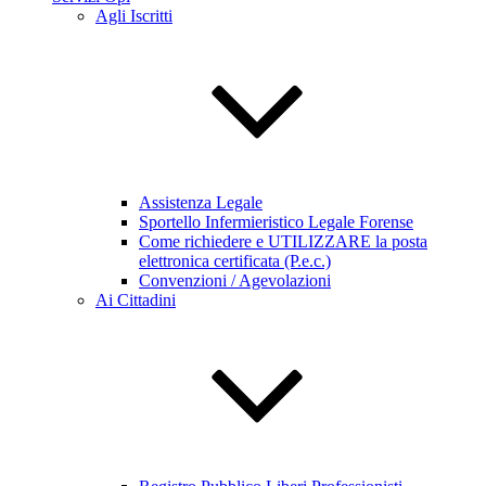
Agli Iscritti
Assistenza Legale
Sportello Infermieristico Legale Forense
Come richiedere e UTILIZZARE la posta
elettronica certificata (P.e.c.)
Convenzioni / Agevolazioni
Ai Cittadini