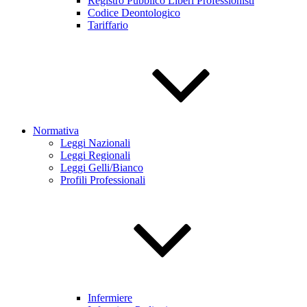
Registro Pubblico Liberi Professionisti
Codice Deontologico
Tariffario
Normativa
Leggi Nazionali
Leggi Regionali
Leggi Gelli/Bianco
Profili Professionali
Infermiere