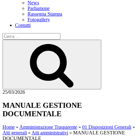
News
Parliamone
Rassegna Stampa
Fotogallery
Contatti
Cerca:
Cerca
25/03/2026
MANUALE GESTIONE
DOCUMENTALE
Home
»
Amministrazione Trasparente
»
01 Disposizioni Generali
»
Atti generali
»
Atti amministrativi
»
MANUALE GESTIONE
DOCUMENTALE