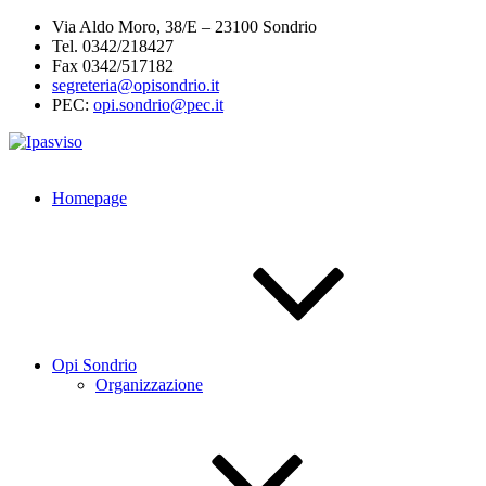
Salta
Via Aldo Moro, 38/E – 23100 Sondrio
al
Tel. 0342/218427
contenuto
Fax 0342/517182
segreteria@opisondrio.it
PEC:
opi.sondrio@pec.it
Homepage
Opi Sondrio
Organizzazione